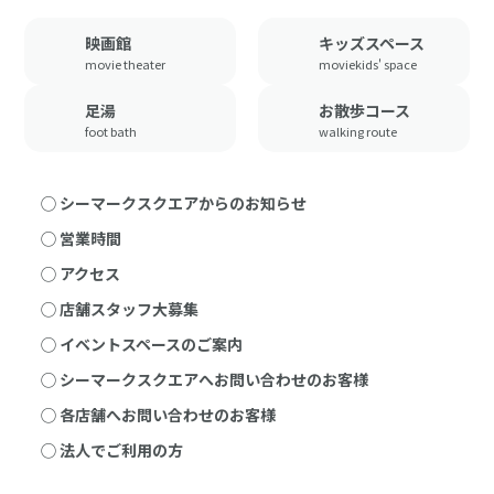
映画館
キッズスペース
movie theater
moviekids' space
足湯
お散歩コース
foot bath
walking route
◯ シーマークスクエアからのお知らせ
◯ 営業時間
◯ アクセス
◯ 店舗スタッフ大募集
◯ イベントスペースのご案内
◯ シーマークスクエアへお問い合わせのお客様
◯ 各店舗へお問い合わせのお客様
◯ 法人でご利用の方