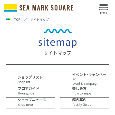
menu
TOP
／
サイトマップ
サイトマップ
イベント･キャンペー
ショップリスト
ン
shop list
event & campaign
フロアガイド
楽しみ方
floor guide
how to enjoy
ショップニュース
館内案内
shop news
facility Guide